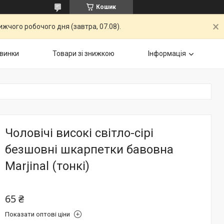
Кошик
жчого робочого дня (завтра, 07.08).
винки
Товари зі знижкою
Інформація
Чоловічі високі світло-сірі
безшовні шкарпетки бавовна
Marjinal (тонкі)
65 ₴
Показати оптові ціни