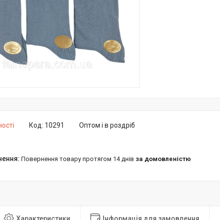
ності
Код:
10291
Оптом і в роздріб
повернення товару протягом 14 днів
за домовленістю
Характеристики
Інформація для замовлення