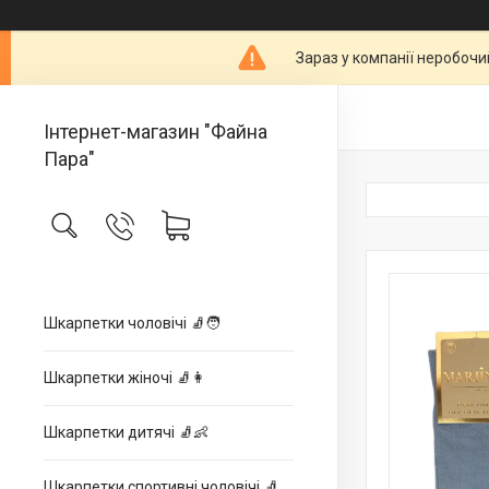
Зараз у компанії неробочи
Інтернет-магазин "Файна
Пара"
Шкарпетки чоловічі 🧦🧑
Шкарпетки жіночі 🧦👩
Шкарпетки дитячі 🧦👶
Шкарпетки спортивні чоловічі 🧦