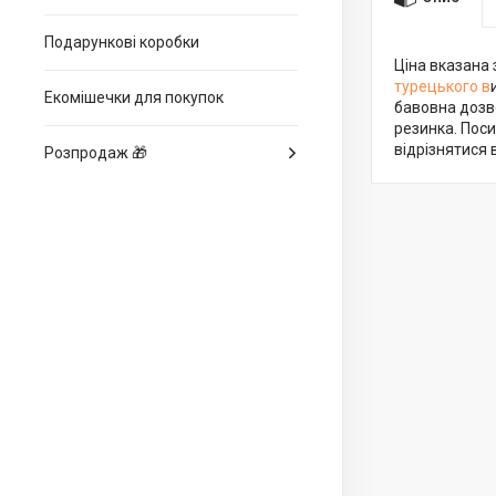
Подарункові коробки
Ціна вказана 
турецького в
Екомішечки для покупок
бавовна дозво
резинка. Поси
відрізнятися 
Розпродаж 🎁