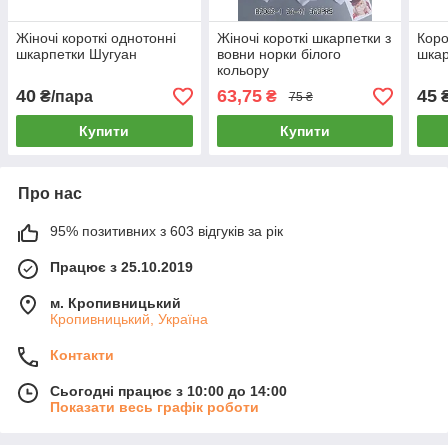
Жіночі короткі однотонні
Жіночі короткі шкарпетки з
Корот
шкарпетки Шугуан
вовни норки білого
шкар
кольору
40
63,75
45
₴/пара
₴
₴
75 ₴
Купити
Купити
Про нас
95% позитивних з 603 відгуків за рік
Працює з 25.10.2019
м. Кропивницький
Кропивницький, Україна
Контакти
Сьогодні працює з 10:00 до 14:00
Показати весь графік роботи