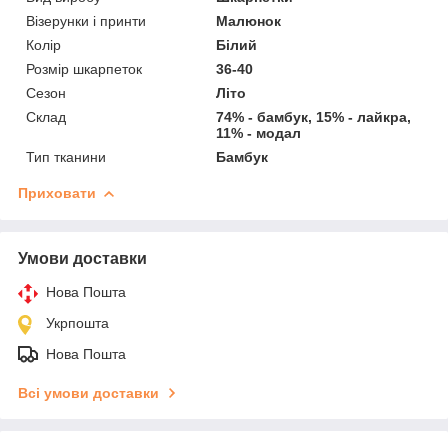
Візерунки і принти
Малюнок
Колір
Білий
Розмір шкарпеток
36-40
Сезон
Літо
Склад
74% - бамбук, 15% - лайкра,
11% - модал
Тип тканини
Бамбук
Приховати
Умови доставки
Нова Пошта
Укрпошта
Нова Пошта
Всі умови доставки