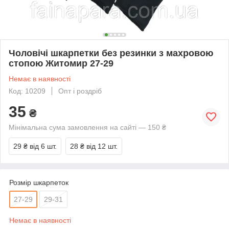
Чоловічі шкарпетки без резинки з махровою
стопою Житомир 27-29
Немає в наявності
Код: 10209
Опт і роздріб
35
₴
Мінімальна сума замовлення на сайті — 150 ₴
29 ₴
від 6 шт.
28 ₴
від 12 шт.
Розмір шкарпеток
27-29
29-31
Немає в наявності