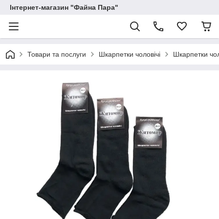
Інтернет-магазин "Файна Пара"
Товари та послуги
Шкарпетки чоловічі
Шкарпетки чол