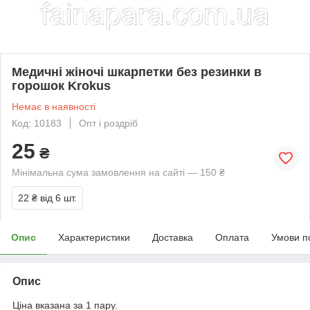
Медичні жіночі шкарпетки без резинки в
горошок Krokus
Немає в наявності
Код: 10183
Опт і роздріб
25
₴
Мінімальна сума замовлення на сайті — 150 ₴
22 ₴
від 6 шт.
Опис
Характеристики
Доставка
Оплата
Умови п
Опис
Ціна вказана за 1 пару.