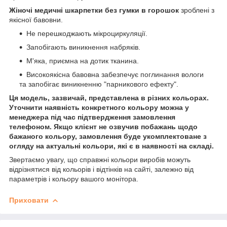
Жіночі медичні шкарпетки без гумки в горошок
зроблені з
якісної бавовни.
Не перешкоджають мікроциркуляції.
Запобігають виникнення набряків.
М'яка, приємна на дотик тканина.
Високоякісна бавовна забезпечує поглинання вологи
та запобігає виникненню "парникового ефекту".
Ця модель, зазвичай, представлена в різних кольорах.
Уточнити наявність конкретного кольору можна у
менеджера під час підтвердження замовлення
телефоном. Якщо клієнт не озвучив побажань щодо
бажаного кольору, замовлення буде укомплектоване з
огляду на актуальні кольори, які є в наявності на складі.
Звертаємо увагу, що справжні кольори виробів можуть
відрізнятися від кольорів і відтінків на сайті, залежно від
параметрів і кольору вашого монітора.
Приховати