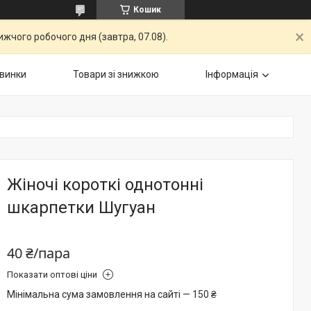
Кошик
жчого робочого дня (завтра, 07.08).
винки
Товари зі знижкою
Інформація
Жіночі короткі однотонні
шкарпетки Шугуан
40 ₴/пара
Показати оптові ціни
Мінімальна сума замовлення на сайті — 150 ₴