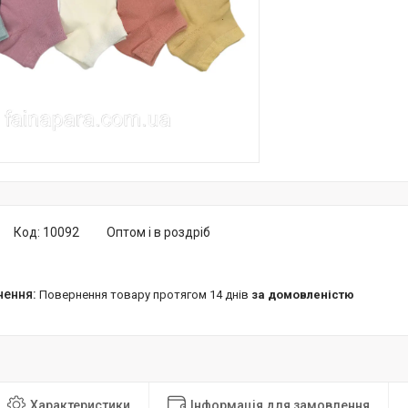
Код:
10092
Оптом і в роздріб
повернення товару протягом 14 днів
за домовленістю
Характеристики
Інформація для замовлення