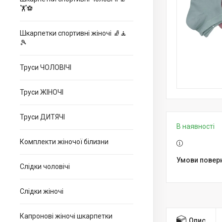
🏋⚽
Шкарпетки спортивні жіночі 🧦🧘
🎾
Труси ЧОЛОВІЧІ
Труси ЖІНОЧІ
Труси ДИТЯЧІ
В наявності
Комплекти жіночої білизни
Слідки чоловічі
Слідки жіночі
Капронові жіночі шкарпетки
Опис