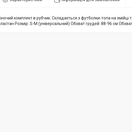
ночий комплект в рубчик. Складається з футболки-топа на змійці т
еластан Розмір: S-M (універсальний) Обхват грудей: 88-96 см Обхват