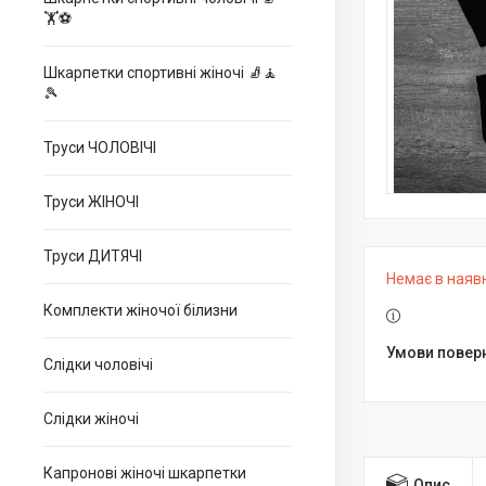
🏋⚽
Шкарпетки спортивні жіночі 🧦🧘
🎾
Труси ЧОЛОВІЧІ
Труси ЖІНОЧІ
Труси ДИТЯЧІ
Немає в наяв
Комплекти жіночої білизни
Слідки чоловічі
Слідки жіночі
Капронові жіночі шкарпетки
Опис