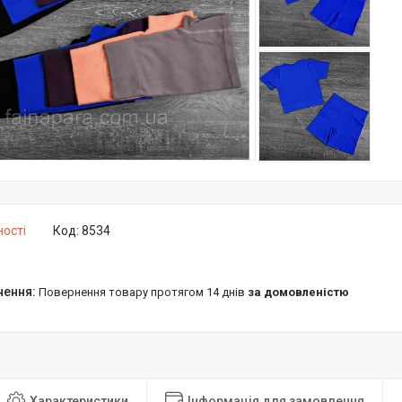
ності
Код:
8534
повернення товару протягом 14 днів
за домовленістю
Характеристики
Інформація для замовлення