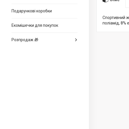
Подарункові коробки
Спортивний жі
поліамід, 8% 
Екомішечки для покупок
Розпродаж 🎁