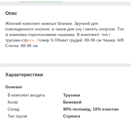
Опис
Жіночий комплект нижньої білизни. Зручний для
повсякденного носіння, а також для сну і занять спортом. Топ
зі знімними поролоновими чашками. В комплекті: топ і
трусики-стр
інги. Р
озмір S Обхват грудей: 88-96 см Чашка: A/B
Стегна: 88-96 см
Характеристики
Основні
В комплект входить
Трусики
Колір
Бежевий
Склад
90% поліамід, 10% еластан
Тип трусів
Стринги