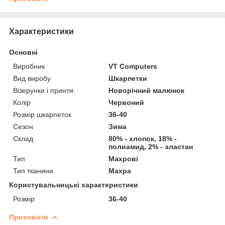
Характеристики
Основні
Виробник
VT Computers
Вид виробу
Шкарпетки
Візерунки і принти
Новорічний малюнок
Колір
Червоний
Розмір шкарпеток
36-40
Сезон
Зима
Склад
80% - хлопок, 18% -
полиамид, 2% - эластан
Тип
Махрові
Тип тканини
Махра
Користувальницькі характеристики
Розмір
36-40
Приховати