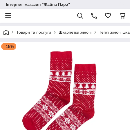
Інтернет-магазин "Файна Пара"
Товари та послуги
Шкарпетки жіночі
Теплі жіночі шк
–15%