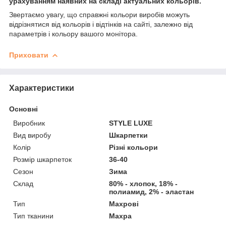
урахуванням наявних на складі актуальних кольорів.
Звертаємо увагу, що справжні кольори виробів можуть
відрізнятися від кольорів і відтінків на сайті, залежно від
параметрів і кольору вашого монітора.
Приховати
Характеристики
Основні
Виробник
STYLE LUXE
Вид виробу
Шкарпетки
Колір
Різні кольори
Розмір шкарпеток
36-40
Сезон
Зима
Склад
80% - хлопок, 18% -
полиамид, 2% - эластан
Тип
Махрові
Тип тканини
Махра