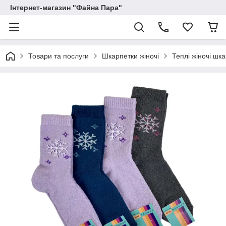
Інтернет-магазин "Файна Пара"
Товари та послуги
Шкарпетки жіночі
Теплі жіночі шк