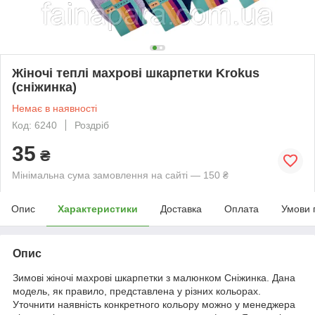
Жіночі теплі махрові шкарпетки Krokus
(сніжинка)
Немає в наявності
Код: 6240
Роздріб
35
₴
Мінімальна сума замовлення на сайті — 150 ₴
Опис
Характеристики
Доставка
Оплата
Умови 
Опис
Зимові жіночі махрові шкарпетки з малюнком Сніжинка. Дана
модель, як правило, представлена у різних кольорах.
Уточнити наявність конкретного кольору можно у менеджера