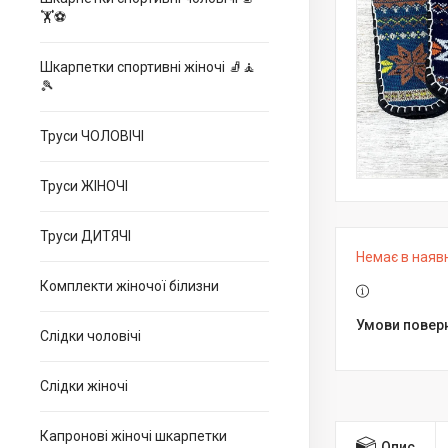
🏋⚽
Шкарпетки спортивні жіночі 🧦🧘
🎾
Труси ЧОЛОВІЧІ
Труси ЖІНОЧІ
Труси ДИТЯЧІ
Немає в наяв
Комплекти жіночої білизни
Слідки чоловічі
Слідки жіночі
Капронові жіночі шкарпетки
Опис