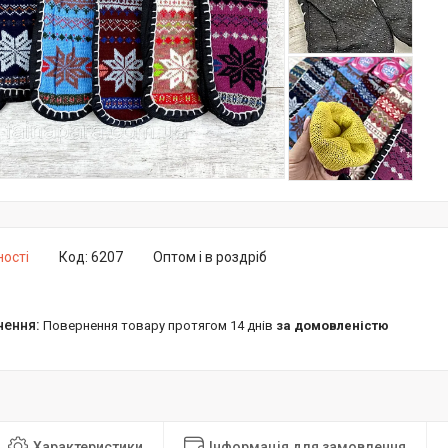
ності
Код:
6207
Оптом і в роздріб
повернення товару протягом 14 днів
за домовленістю
Характеристики
Інформація для замовлення