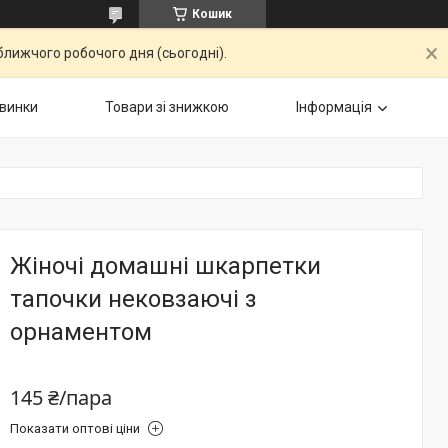
Кошик
ближчого робочого дня (сьогодні).
винки
Товари зі знижкою
Інформація
Жіночі домашні шкарпетки
тапочки нековзаючі з
орнаментом
145 ₴/пара
Показати оптові ціни