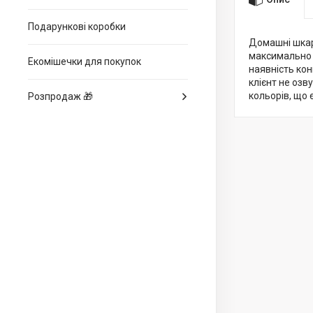
Подарункові коробки
Домашні шкар
максимально 
Екомішечки для покупок
наявність ко
клієнт не оз
кольорів, що є
Розпродаж 🎁