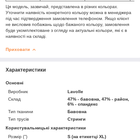
Ця модель, зазвичай, представлена в різних кольорах.
Уточнити наявність конкретного кольору можна в менеджера
під час підтвердження замовлення телефоном. Якщо клієнт
не висловив побажань щодо бажаного кольору, замовлення
буде укомплектоване з огляду на актуальні кольори, які є в
наявності на складі.
Приховати
Характеристики
Основні
Виробник
Lavolle
Склад
47% - бавовна, 47% - район,
6% - спандекс
Тип тканини
Бавовна
Тип трусів
Стринги
Користувальницькі характеристики
Розмір (")
S (на етикетці XL)