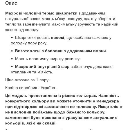
Опис
Махрові чоловічі термо шкарпетки
з додаванням
натуральної вовни мають м'яку текстуру, здатну зберігати
тепло та забезпечувати максимальну зручність та надійний
захист від холоду.
Шкарпетки досить
високі
, що особливо важливо у
холодну пору року.
Виготовлені з бавовни з додаванням вовни.
Мають еластичну широку резинку.
Махровий внутрішній шар
забезпечує додаткове
утеплення та м'якість.
Ціна вказана за 1 пару.
Країна виробник - Україна.
Ця модель представлена в різних кольорах. Наявність
конкретного кольору ви можете уточнити у менеджера
при підтвердженні замовлення по телефону. Якщо клієнт
не висловив побажань щодо бажаного кольору,
замовлення буде виконано з урахуванням актуальних
кольорів, які є на складі.