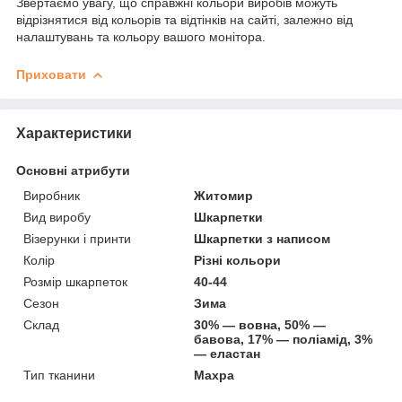
Звертаємо увагу, що справжні кольори виробів можуть
відрізнятися від кольорів та відтінків на сайті, залежно від
налаштувань та кольору вашого монітора.
Приховати
Характеристики
Основні атрибути
Виробник
Житомир
Вид виробу
Шкарпетки
Візерунки і принти
Шкарпетки з написом
Колір
Різні кольори
Розмір шкарпеток
40-44
Сезон
Зима
Склад
30% — вовна, 50% —
бавова, 17% — поліамід, 3%
— еластан
Тип тканини
Махра