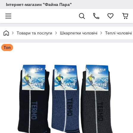
Інтернет-магазин "Файна Пара"
Товари та послуги
Шкарпетки чоловічі
Теплі чоловіч
Топ