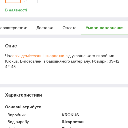
В наявності
арактеристики
Доставка
Оплата
Умови повернення
Опис
Чол
овічі демісезонні шкарпетки ві
д українського виробник
Krokus. Виготовлені з бавовняного матеріалу. Розміри: 39-42;
42-45
Характеристики
Основні атрибути
Виробник
KROKUS
Вид виробу
Шкарпетки