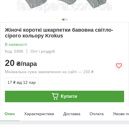
Жіночі короткі шкарпетки бавовна світло-
сірого кольору Krokus
В наявності
Код: 5996
Опт і роздріб
20
₴/пара
Мінімальна сума замовлення на сайті — 150 ₴
17 ₴
від 12 пар
Купити
Опис
Характеристики
Доставка
Оплата
Умови п