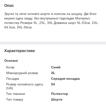
Опис
Зручні та легкі чоловічі шорти із поясом на шнурку. Дві бічні
кишені одна ззаду, без внутрішньої підкладки Матеріал:
поліестер Розміри XL, 2XL, 3XL Довжина шорт XL-53см, 2XL-
54.5см, 3XL-56см
Характеристики
Основні
Колір
Синій
Міжнародний розмір
XL
Посадка
Середня посадка
Розмір чоловічого одягу
54
(UA)
Тип тканини
Поліестер
Тип товару
Шорти