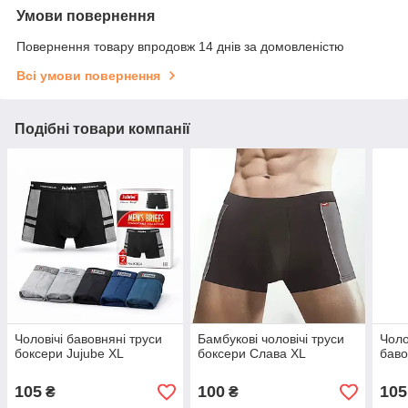
Умови повернення
Повернення товару впродовж 14 днів за домовленістю
Всі умови повернення
Подібні товари компанії
Чоловічі бавовняні труси
Бамбукові чоловічі труси
Чоло
боксери Jujube XL
боксери Слава XL
баво
105
100
105
₴
₴