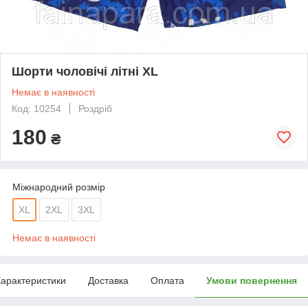
Шорти чоловічі літні XL
Немає в наявності
Код: 10254
Роздріб
180
₴
Міжнародний розмір
XL
2XL
3XL
Немає в наявності
арактеристики
Доставка
Оплата
Умови повернення