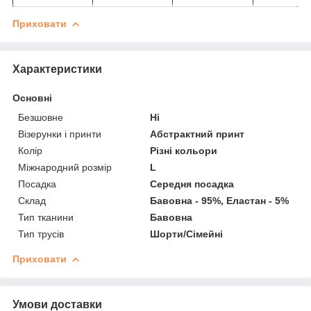
Приховати
Характеристики
Основні
Безшовне
Ні
Візерунки і принти
Абстрактний принт
Колір
Різні кольори
Міжнародний розмір
L
Посадка
Середня посадка
Склад
Бавовна - 95%, Еластан - 5%
Тип тканини
Бавовна
Тип трусів
Шорти/Сімейні
Приховати
Умови доставки