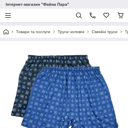
Інтернет-магазин "Файна Пара"
Товари та послуги
Труси чоловічі
Сімейні труси
Т