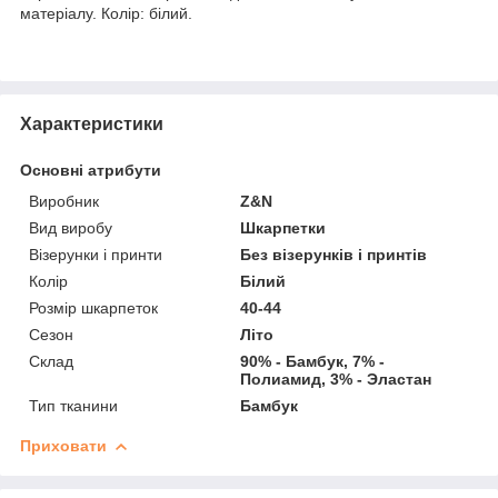
матеріалу. Колір: білий.
Характеристики
Основні атрибути
Виробник
Z&N
Вид виробу
Шкарпетки
Візерунки і принти
Без візерунків і принтів
Колір
Білий
Розмір шкарпеток
40-44
Сезон
Літо
Склад
90% - Бамбук, 7% -
Полиамид, 3% - Эластан
Тип тканини
Бамбук
Приховати