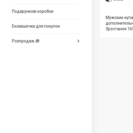
Подарункові коробки
Мужские купа
дополнительну
Екомішечки для покупок
Зростання 165
Розпродаж 🎁