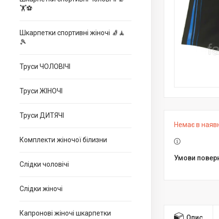
🏋⚽
Шкарпетки спортивні жіночі 🧦🧘
🎾
Труси ЧОЛОВІЧІ
Труси ЖІНОЧІ
Труси ДИТЯЧІ
Немає в наяв
Комплекти жіночої білизни
Слідки чоловічі
Слідки жіночі
Капронові жіночі шкарпетки
Опис