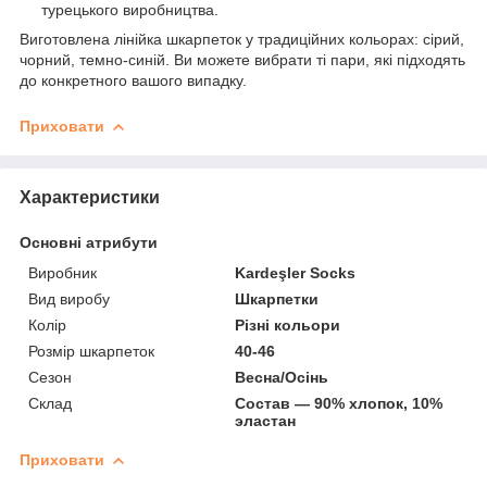
турецького виробництва.
Виготовлена лінійка шкарпеток у традиційних кольорах: сірий,
чорний, темно-синій. Ви можете вибрати ті пари, які підходять
до конкретного вашого випадку.
Приховати
Характеристики
Основні атрибути
Виробник
Kardeşler Socks
Вид виробу
Шкарпетки
Колір
Різні кольори
Розмір шкарпеток
40-46
Сезон
Весна/Осінь
Склад
Состав ― 90% хлопок, 10%
эластан
Приховати