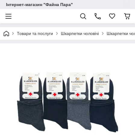
Інтернет-магазин "Файна Пара"
Товари та послуги
Шкарпетки чоловічі
Шкарпетки чол