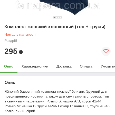
Комплект женский хлопковый (топ + трусы)
Немає в наявності
Роздріб
295
₴
Опис
Характеристики
Доставка
Оплата
Умови п
Опис
Жіночий бавовняний комплект нижньої білизни. Зручний для
повсякденного носіння, а також для сну і занять спортом. Топ
з сьемными чашечками. Розмір S: чашка А/В, труси 42/44
Розмір М: чашка В, труси 44/46 Розмір L: чашка С, труси 46/48
Колір: синій, сірий