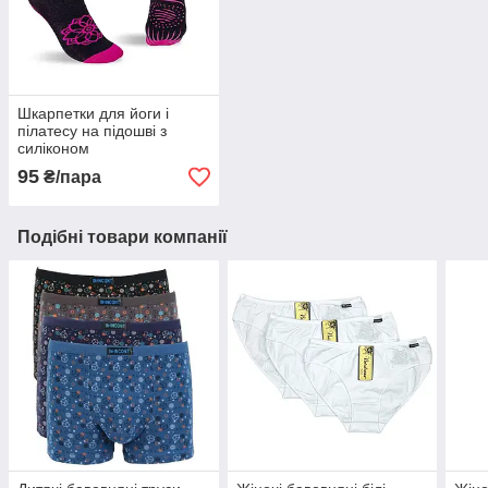
Шкарпетки для йоги і
пілатесу на підошві з
силіконом
95
₴/пара
Подібні товари компанії