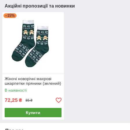
Акційні пропозиції та новинки
–15%
Жіночі новорічні махрові
шкарпетки пряники (зелений)
В наявності
72,25
₴
85 ₴
Купити