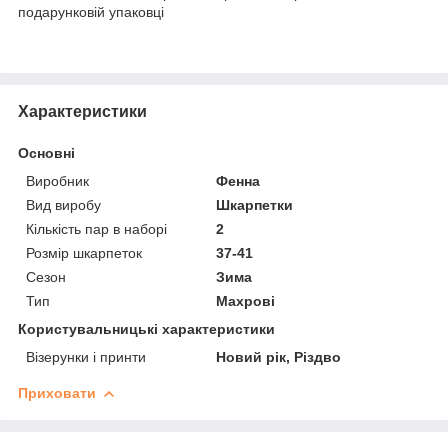
подарунковій упаковці
Характеристики
Основні
Виробник
Фенна
Вид виробу
Шкарпетки
Кількість пар в наборі
2
Розмір шкарпеток
37-41
Сезон
Зима
Тип
Махрові
Користувальницькі характеристики
Візерунки і принти
Новий рік, Різдво
Приховати