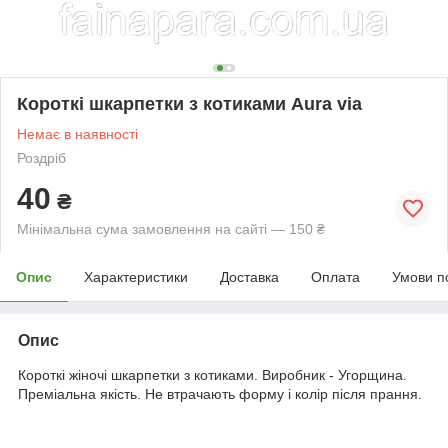
Короткі шкарпетки з котиками Aura via
Немає в наявності
Роздріб
40
₴
Мінімальна сума замовлення на сайті — 150 ₴
Опис
Характеристики
Доставка
Оплата
Умови п
Опис
Короткі жіночі шкарпетки з котиками. Виробник - Угорщина.
Преміальна якість. Не втрачають форму і колір після прання.