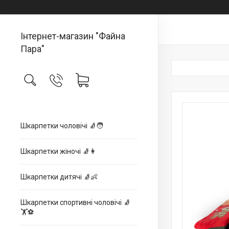
Інтернет-магазин "Файна
Пара"
Шкарпетки чоловічі 🧦🧑
Шкарпетки жіночі 🧦👩
Шкарпетки дитячі 🧦👶
Шкарпетки спортивні чоловічі 🧦
🏋⚽