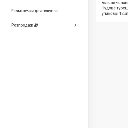
Більше чолов
Чудове турець
Екомішечки для покупок
упаковці 12ш
Розпродаж 🎁