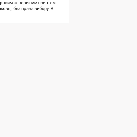
скравим новорічним принтом.
ковці, без права вибору. В