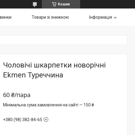
Кошик
винки
Товари зі знижкою
Інформація
Чоловічі шкарпетки новорічні
Ekmen Туреччина
60 ₴/пара
Мінімальна сума замовлення на сайті — 150 ₴
+380 (98) 382-84-65