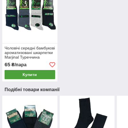
Чоловічі середні бамбукові
ароматизовані шкарпетки
Marjinal Туреччина
65
₴/пара
Купити
Подібні товари компанії