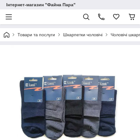
Інтернет-магазин "Файна Пара"
Товари та послуги
Шкарпетки чоловічі
Чоловічі шкар