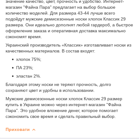
значение качество, цвет, прочность и удобство. Интернет-
магазин "Файна Пара" предлагает на выбор большое
количество моделей. Для размера 43-44 лучше всего
подойдут мужские демисезонные носки хлопок Классик 29
размера. Они идеально дополнят любой гардероб, а быстрое
оформление заказа и оперативная доставка максимально
сэкономят время.
Украинский производитель «Классик» изготавливает носки из
качественных материалов. В состав входят:
хлопок 75%;
ПА 23%;
эластан 2%.
Благодаря этому носки не теряют прочность, долго
сохраняют цвет и удобны в использовании.
Мужские демисезонные носки хлопок Классик 29 размер
купить в Украине можно через интернет-магазин "Файна
Пара". Это удобное вложение денег, которое помогает
сэкономить свое время и сделать правильный выбор.
Приховати