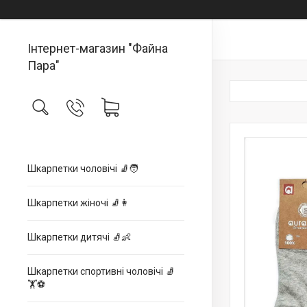
Інтернет-магазин "Файна
Пара"
Шкарпетки чоловічі 🧦🧑
Шкарпетки жіночі 🧦👩
Шкарпетки дитячі 🧦👶
Шкарпетки спортивні чоловічі 🧦
🏋⚽