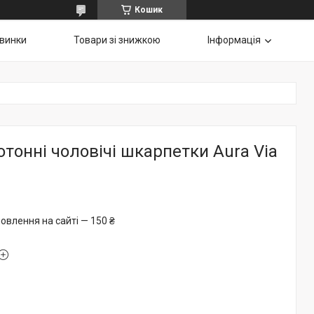
Кошик
винки
Товари зі знижкою
Інформація
отонні чоловічі шкарпетки Aura Via
овлення на сайті — 150 ₴