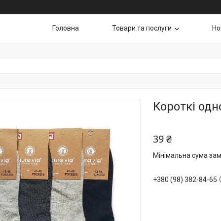
Головна
Товари та послуги
Но
Короткі одн
39 ₴
Мінімальна сума зам
+380 (98) 382-84-65