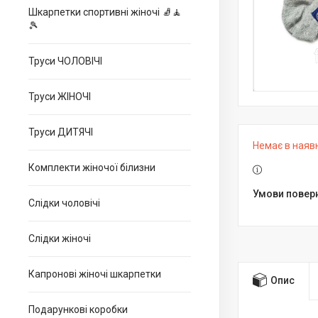
Шкарпетки спортивні жіночі 🧦🧘
🎾
Труси ЧОЛОВІЧІ
Труси ЖІНОЧІ
Труси ДИТЯЧІ
Немає в наяв
Комплекти жіночої білизни
Слідки чоловічі
Слідки жіночі
Капронові жіночі шкарпетки
Опис
Подарункові коробки