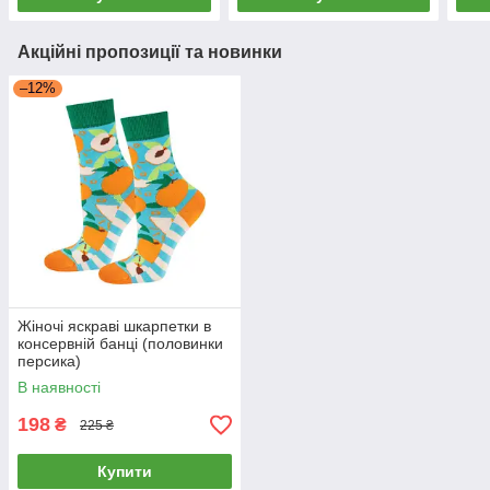
Акційні пропозиції та новинки
–12%
Жіночі яскраві шкарпетки в
консервній банці (половинки
персика)
В наявності
198
₴
225 ₴
Купити