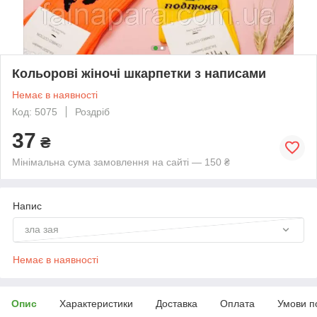
Кольорові жіночі шкарпетки з написами
Немає в наявності
Код: 5075
Роздріб
37
₴
Мінімальна сума замовлення на сайті — 150 ₴
Напис
зла зая
Немає в наявності
Опис
Характеристики
Доставка
Оплата
Умови п