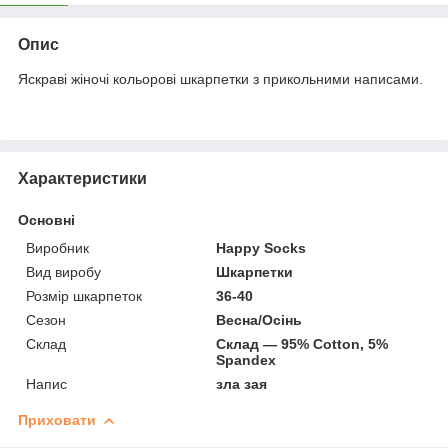
Опис
Яскраві жіночі кольорові шкарпетки з прикольними написами.
Характеристики
Основні
Виробник
Happy Socks
Вид виробу
Шкарпетки
Розмір шкарпеток
36-40
Сезон
Весна/Осінь
Склад
Склад ― 95% Cotton, 5%
Spandex
Напис
зла зая
Приховати