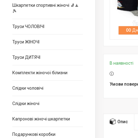
Шкарпетки спортивні жіночі 🧦🧘
🎾
Труси ЧОЛОВІЧІ
0
0
Дн
Труси ЖІНОЧІ
Труси ДИТЯЧІ
В наявності
Комплекти жіночої білизни
Слідки чоловічі
Слідки жіночі
Капронові жіночі шкарпетки
Опис
Подарункові коробки