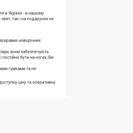
и в Україні - в нашому
 свят, так і на подарунок не
у яскравих новорічних
 пари, вони забезпечують
постійно бути на ногах, Ви
ими гумками та не
 доступну ціну та оперативну