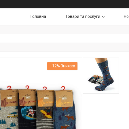
Головна
Товари та послуги
Но
–12%