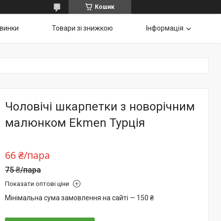
Кошик
винки
Товари зі знижкою
Інформація
Чоловічі шкарпетки з новорічним
малюнком Ekmen Турція
66 ₴/пара
75 ₴/пара
Показати оптові ціни
Мінімальна сума замовлення на сайті — 150 ₴