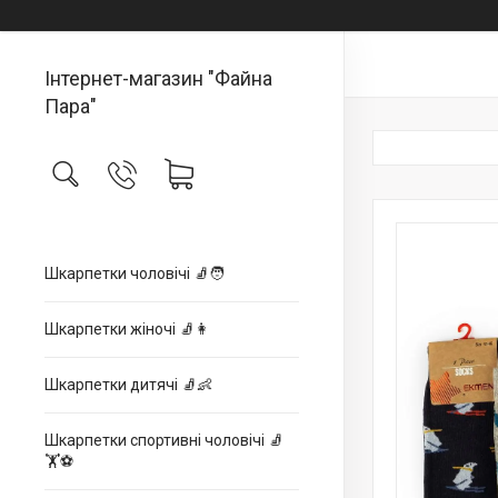
Інтернет-магазин "Файна
Пара"
Шкарпетки чоловічі 🧦🧑
Шкарпетки жіночі 🧦👩
Шкарпетки дитячі 🧦👶
Шкарпетки спортивні чоловічі 🧦
🏋⚽