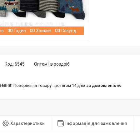
ів
0
0
Годин
0
0
Хвилин
0
0
Секунд
Код:
6545
Оптом і в роздріб
повернення товару протягом 14 днів
за домовленістю
Характеристики
Інформація для замовлення