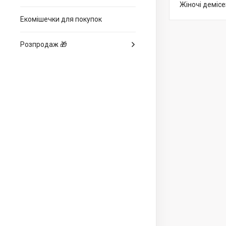
Жіночі деміс
Екомішечки для покупок
Розпродаж 🎁