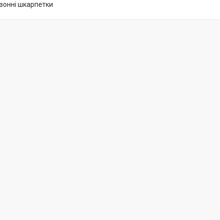
езонні шкарпетки