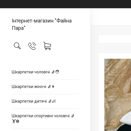
Інтернет-магазин "Файна
Пара"
Шкарпетки чоловічі 🧦🧑
Шкарпетки жіночі 🧦👩
Шкарпетки дитячі 🧦👶
Шкарпетки спортивні чоловічі 🧦
🏋⚽