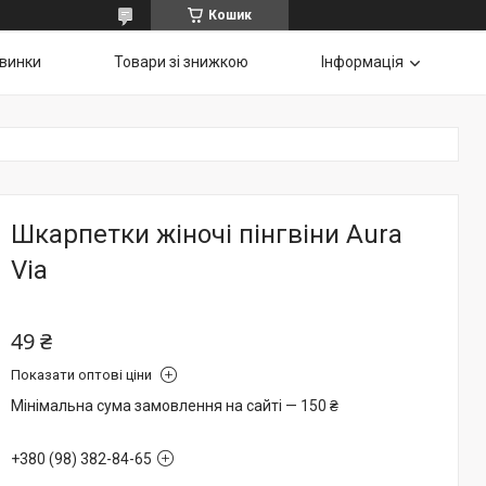
Кошик
винки
Товари зі знижкою
Інформація
Шкарпетки жіночі пінгвіни Aura
Via
49 ₴
Показати оптові ціни
Мінімальна сума замовлення на сайті — 150 ₴
+380 (98) 382-84-65