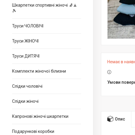
Шкарпетки спортивні жіночі 🧦🧘
🎾
Труси ЧОЛОВІЧІ
Труси ЖІНОЧІ
Труси ДИТЯЧІ
Немає в наяв
Комплекти жіночої білизни
Слідки чоловічі
Слідки жіночі
Капронові жіночі шкарпетки
Опис
Подарункові коробки