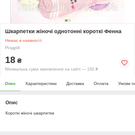
Шкарпетки жіночі однотонні короткі Фенна
Немає в наявності
Роздріб
18
₴
Мінімальна сума замовлення на сайті — 150 ₴
Опис
Характеристики
Доставка
Оплата
Умови п
Опис
Короткі жіночі шкарпетки